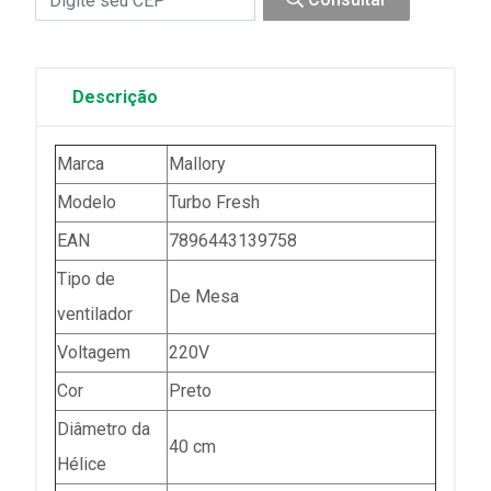
Descrição
Marca
Mallory
Modelo
Turbo Fresh
EAN
7896443139758
Tipo de
De Mesa
ventilador
Voltagem
220V
Cor
Preto
Diâmetro da
40 cm
Hélice