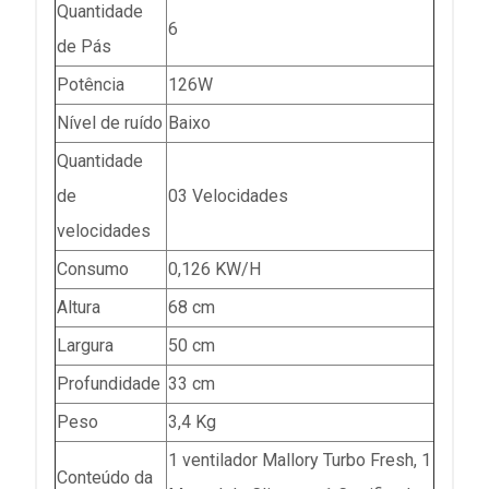
Quantidade
6
de Pás
Potência
126W
Nível de ruído
Baixo
Quantidade
de
03 Velocidades
velocidades
Consumo
0,126 KW/H
Altura
68 cm
Largura
50 cm
Profundidade
33 cm
Peso
3,4 Kg
1 ventilador Mallory Turbo Fresh, 1
Conteúdo da