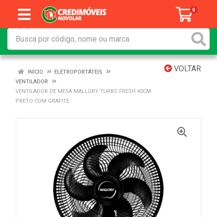
0
VOLTAR
INÍCIO
ELETROPORTÁTEIS
VENTILADOR
VENTILADOR DE MESA MALLORY TURBO FRESH 40CM
PRETO COM GRAFITE