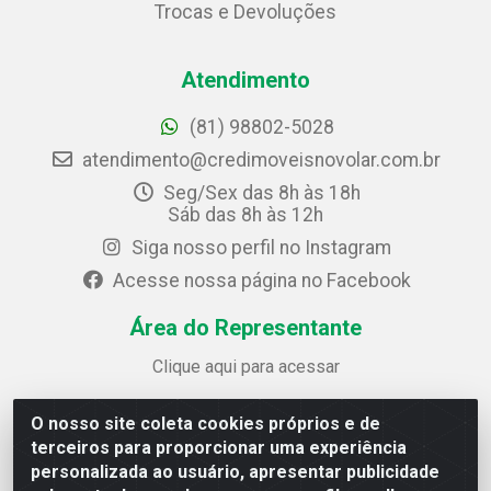
Trocas e Devoluções
Atendimento
(81) 98802-5028
atendimento@credimoveisnovolar.com.br
Seg/Sex das 8h às 18h
Sáb das 8h às 12h
Siga nosso perfil no Instagram
Acesse nossa página no Facebook
Área do Representante
Clique aqui para acessar
O nosso site coleta cookies próprios e de
Credimóveis Novolar Ltda
terceiros para proporcionar uma experiência
Rua José Alves Bezerra, 430 - Prazeres - Jaboatão dos
personalizada ao usuário, apresentar publicidade
Guararapes / PE - CEP 54.325-610