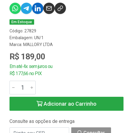
Em Estoque
Código: 27829
Embalagem: UN/1
Marca:
MALLORY LTDA
R$ 189,00
Em até 4x sem juros ou
R$ 177,66 no PIX
Adicionar ao Carrinho
Consulte as opções de entrega
Consultar