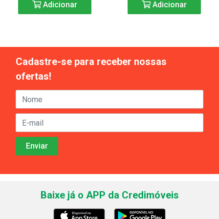
Adicionar
Adicionar
Cadastre-se para receber nossas
ofertas!
Baixe já o APP da Credimóveis