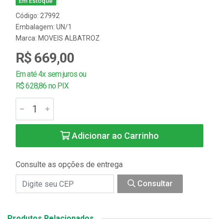
Em Estoque
Código: 27992
Embalagem: UN/1
Marca:
MOVEIS ALBATROZ
R$ 669,00
Em até 4x sem juros ou
R$ 628,86 no PIX
Adicionar ao Carrinho
Consulte as opções de entrega
Consultar
Produtos Relacionados