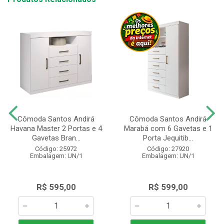
Cômoda Santos Andirá
Cômoda Santos Andirá
Havana Master 2 Portas e 4
Marabá com 6 Gavetas e 1
Gavetas Bran...
Porta Jequitib...
Código: 25972
Código: 27920
Embalagem: UN/1
Embalagem: UN/1
R$ 595,00
R$ 599,00