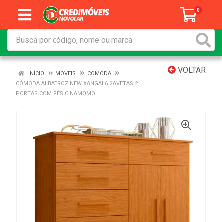
0
VOLTAR
INÍCIO
MOVEIS
COMODA
CÔMODA ALBATROZ NEW XANGAI 6 GAVETAS 2
PORTAS COM PÉS CINAMOMO