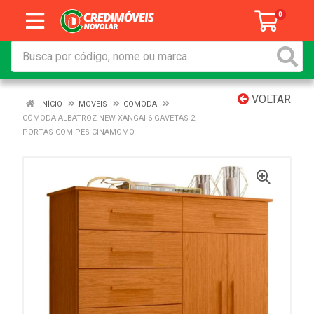
0
VOLTAR
INÍCIO
MOVEIS
COMODA
CÔMODA ALBATROZ NEW XANGAI 6 GAVETAS 2
PORTAS COM PÉS CINAMOMO