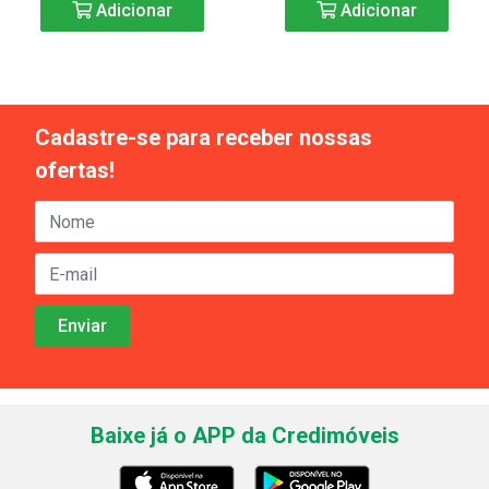
Adicionar
Adicionar
Cadastre-se para receber nossas
ofertas!
Baixe já o APP da Credimóveis