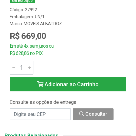
Em Estoque
Código: 27992
Embalagem: UN/1
Marca:
MOVEIS ALBATROZ
R$ 669,00
Em até 4x sem juros ou
R$ 628,86 no PIX
Adicionar ao Carrinho
Consulte as opções de entrega
Consultar
Produtos Relacionados