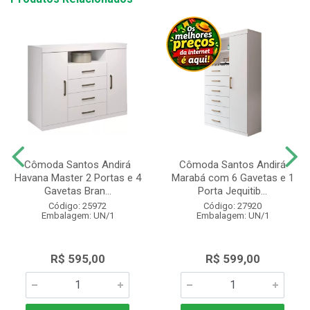
Cômoda Santos Andirá
Cômoda Santos Andirá
Havana Master 2 Portas e 4
Marabá com 6 Gavetas e 1
Gavetas Bran...
Porta Jequitib...
Código: 25972
Código: 27920
Embalagem: UN/1
Embalagem: UN/1
R$ 595,00
R$ 599,00