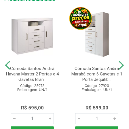
Cômoda Santos Andirá
Cômoda Santos Andirá
Havana Master 2 Portas e 4
Marabá com 6 Gavetas e 1
Gavetas Bran...
Porta Jequitib...
Código: 25972
Código: 27920
Embalagem: UN/1
Embalagem: UN/1
R$ 595,00
R$ 599,00