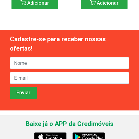
Adicionar
Adicionar
Cadastre-se para receber nossas
ofertas!
Baixe já o APP da Credimóveis