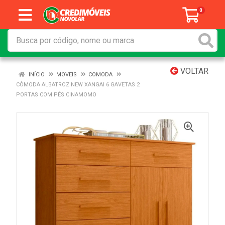
0
VOLTAR
INÍCIO
MOVEIS
COMODA
CÔMODA ALBATROZ NEW XANGAI 6 GAVETAS 2
PORTAS COM PÉS CINAMOMO