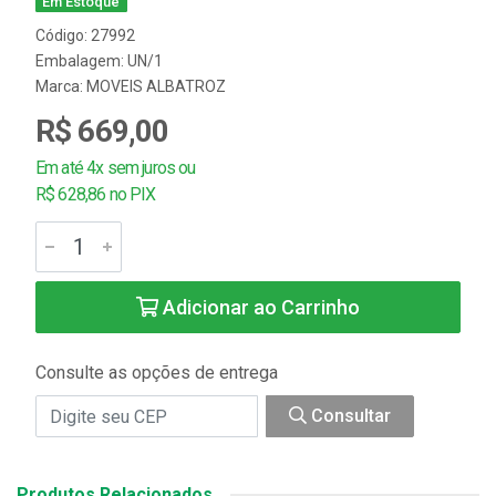
Em Estoque
Código: 27992
Embalagem: UN/1
Marca:
MOVEIS ALBATROZ
R$ 669,00
Em até 4x sem juros ou
R$ 628,86 no PIX
Adicionar ao Carrinho
Consulte as opções de entrega
Consultar
Produtos Relacionados