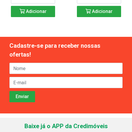
Adicionar
Adicionar
Cadastre-se para receber nossas
ofertas!
Baixe já o APP da Credimóveis