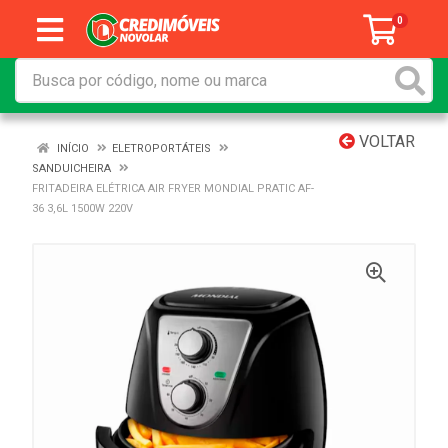
0
VOLTAR
INÍCIO
ELETROPORTÁTEIS
SANDUICHEIRA
FRITADEIRA ELÉTRICA AIR FRYER MONDIAL PRATIC AF-
36 3,6L 1500W 220V