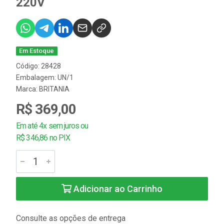
220V
Em Estoque
Código: 28428
Embalagem: UN/1
Marca:
BRITANIA
R$ 369,00
Em até 4x sem juros ou
R$ 346,86 no PIX
Adicionar ao Carrinho
Consulte as opções de entrega