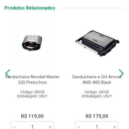
Produtos Relacionados
Sanduicheira Mondial Master
Sanduicheira e Gril Amvox
S20 Preto/Inox
AMS-800 Black
Código: 28105
Código: 28133
Embalagem: UN/1
Embalagem: UN/1
R$ 119,00
R$ 175,00